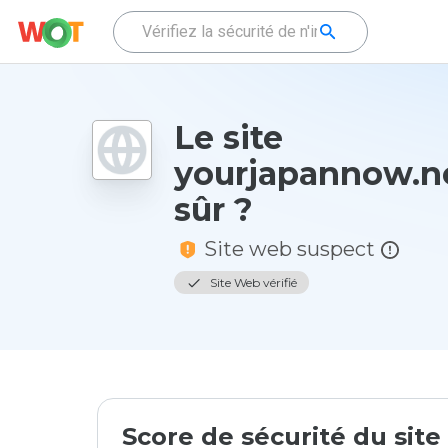
Le site
yourjapannow.ne
sûr ?
Site web suspect
Site Web vérifié
Score de sécurité du sit