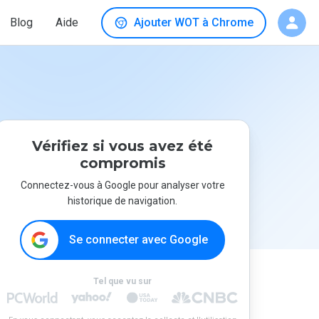
Blog
Aide
Ajouter WOT à Chrome
Vérifiez si vous avez été
compromis
Connectez-vous à Google pour analyser votre
historique de navigation.
Se connecter avec Google
Tel que vu sur