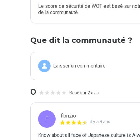
Le score de sécurité de WOT est basé sur notr
de la communauté.
Que dit la communauté ?
Laisser un commentaire
0
Basé sur 2 avis
fibrizio
F
il y a 9 ans
Know about all face of Japanese culture is Alway