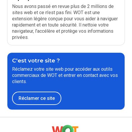
Nous avons passé en revue plus de 2 millions de
sites web et ce n'est pas fini. WOT est une
extension légère conçue pour vous aider à naviguer
rapidement et en toute sécurité. Il nettoie votre
navigateur, l'accélère et protège vos informations
privées.
C'est votre site ?
Réclamez votre site web pour accéder aux outils
commerciaux de WOT et entrer en contact avec vos
clients.
Réclamer ce site