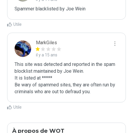
Spammer blacklisted by Joe Wein
Utile
MarkGiles
il y a 15 ans
This site was detected and reported in the spam 
blocklist maintained by Joe Wein.

It is listed at *****

Be wary of spammed sites, they are often run by 
criminals who are out to defraud you.
Utile
À propos de WOT