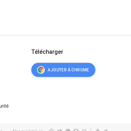
Télécharger
AJOUTER À CHROME
urité