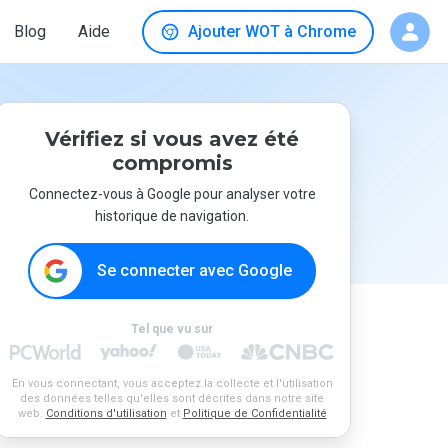
Blog
Aide
Ajouter WOT à Chrome
Vérifiez si vous avez été
compromis
Connectez-vous à Google pour analyser votre
historique de navigation.
Se connecter avec Google
Tel que vu sur
En vous connectant, vous acceptez la collecte et l'utilisation
des données telles qu'elles sont décrites dans notre site
web.
Conditions d'utilisation
et
Politique de Confidentialité