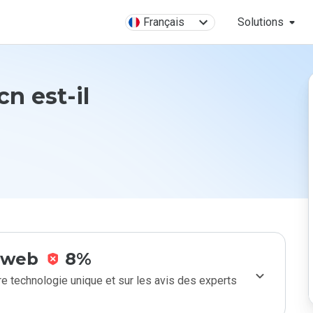
Français
Solutions
n est-il
e web
8%
e technologie unique et sur les avis des experts