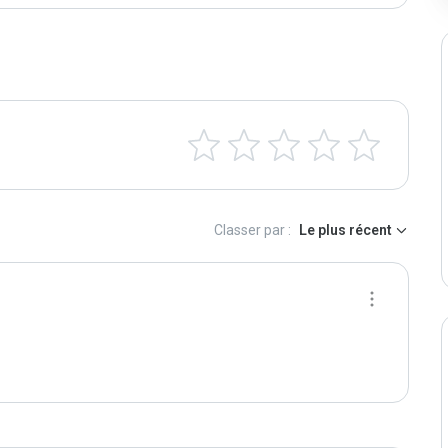
Classer par :
Le plus récent