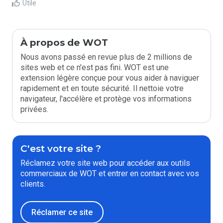
Utile
À propos de WOT
Nous avons passé en revue plus de 2 millions de
sites web et ce n'est pas fini. WOT est une
extension légère conçue pour vous aider à naviguer
rapidement et en toute sécurité. Il nettoie votre
navigateur, l'accélère et protège vos informations
privées.
C'est votre site ?
Réclamez votre site web pour accéder aux outils
commerciaux de WOT et entrer en contact avec vos
clients.
Réclamer ce site