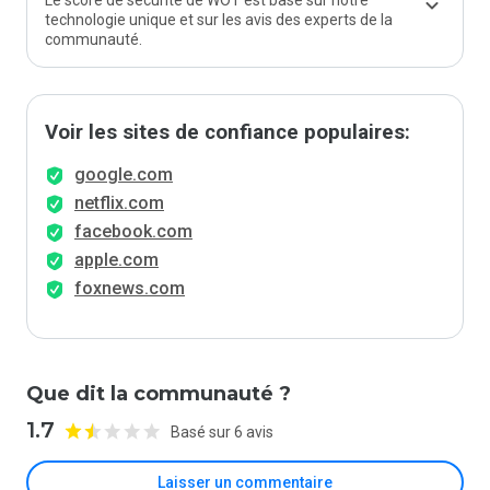
Le score de sécurité de WOT est basé sur notre
technologie unique et sur les avis des experts de la
communauté.
Voir les sites de confiance populaires:
google.com
netflix.com
facebook.com
apple.com
foxnews.com
Que dit la communauté ?
1.7
Basé sur 6 avis
Laisser un commentaire