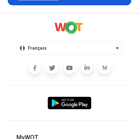
Français
MyWOT