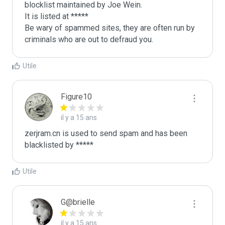
blocklist maintained by Joe Wein.

It is listed at *****

Be wary of spammed sites, they are often run by 
criminals who are out to defraud you.
Utile
Figure10
il y a 15 ans
zerjram.cn is used to send spam and has been 
blacklisted by ***** 
Utile
G@brielle
il y a 15 ans