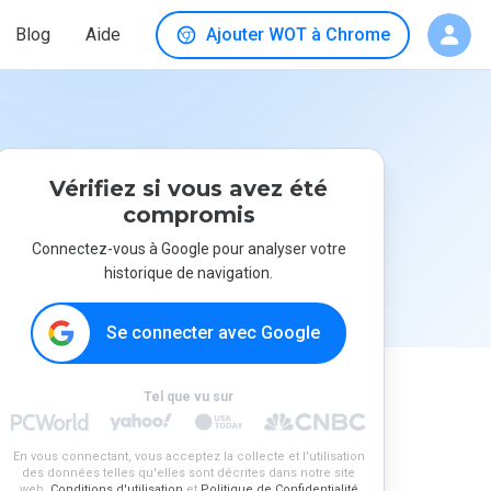
Blog
Aide
Ajouter WOT à Chrome
Vérifiez si vous avez été
compromis
Connectez-vous à Google pour analyser votre
historique de navigation.
Se connecter avec Google
Tel que vu sur
En vous connectant, vous acceptez la collecte et l'utilisation
des données telles qu'elles sont décrites dans notre site
web.
Conditions d'utilisation
et
Politique de Confidentialité