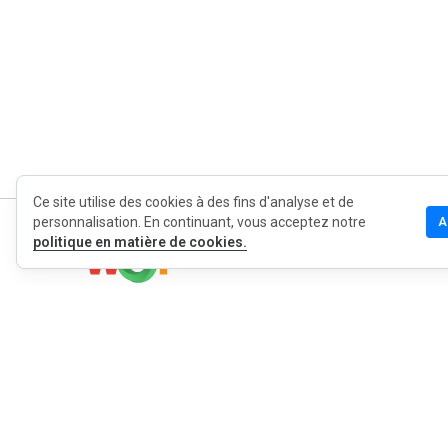
Ce site utilise des cookies à des fins d'analyse et de
personnalisation. En continuant, vous acceptez notre
A
politique en matière de cookies.
MyWOT
Qui sommes
Français
Contact
Blog
Presse