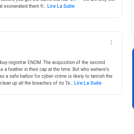
hat exonerated them fr
...
 Lire La Suite
buy registrar ENOM. The acquisition of the second 
 a feather in their cap at the time. But who wehere's 
 a safe harbor for cyber-crime is likely to tarnish the 
lean up all the breaches of its Te
...
 Lire La Suite