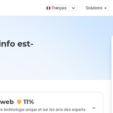
Français
Solutions
nfo est-
e web
11%
e technologie unique et sur les avis des experts