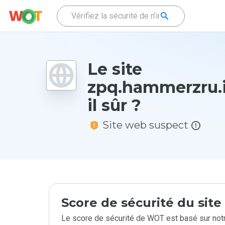
Le site
zpq.hammerzru.i
il sûr ?
Site web suspect
Score de sécurité du sit
Le score de sécurité de WOT est basé sur notr