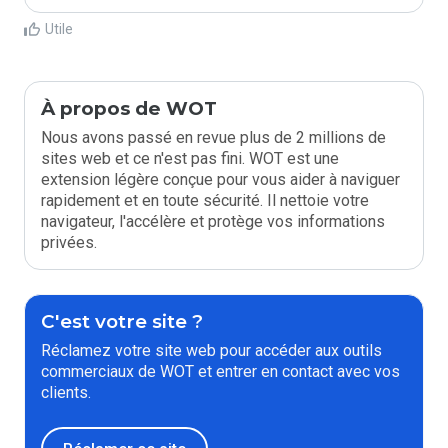
Utile
À propos de WOT
Nous avons passé en revue plus de 2 millions de
sites web et ce n'est pas fini. WOT est une
extension légère conçue pour vous aider à naviguer
rapidement et en toute sécurité. Il nettoie votre
navigateur, l'accélère et protège vos informations
privées.
C'est votre site ?
Réclamez votre site web pour accéder aux outils
commerciaux de WOT et entrer en contact avec vos
clients.