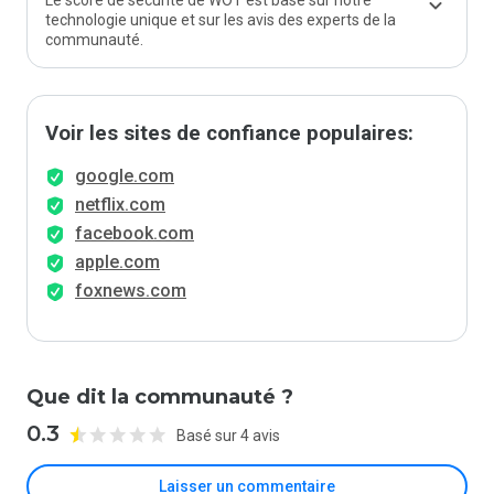
Le score de sécurité de WOT est basé sur notre
technologie unique et sur les avis des experts de la
communauté.
Voir les sites de confiance populaires:
google.com
netflix.com
facebook.com
apple.com
foxnews.com
Que dit la communauté ?
0.3
Basé sur 4 avis
Laisser un commentaire