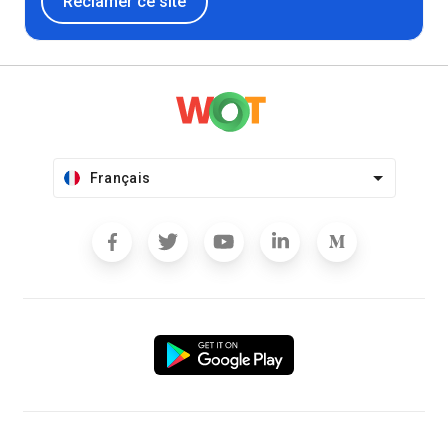
Réclamer ce site
Français