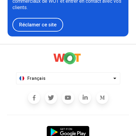
commerciaux de WOT et entrer en contact avec vos
clients.
Réclamer ce site
Français