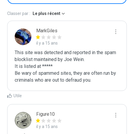
Classer par :
Le plus récent
MarkGiles
il y a 15 ans
This site was detected and reported in the spam 
blocklist maintained by Joe Wein.

It is listed at *****

Be wary of spammed sites, they are often run by 
criminals who are out to defraud you.
Utile
Figure10
il y a 15 ans