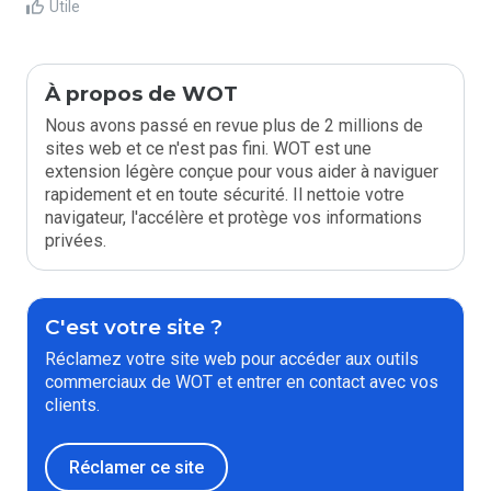
Utile
À propos de WOT
Nous avons passé en revue plus de 2 millions de
sites web et ce n'est pas fini. WOT est une
extension légère conçue pour vous aider à naviguer
rapidement et en toute sécurité. Il nettoie votre
navigateur, l'accélère et protège vos informations
privées.
C'est votre site ?
Réclamez votre site web pour accéder aux outils
commerciaux de WOT et entrer en contact avec vos
clients.
Réclamer ce site