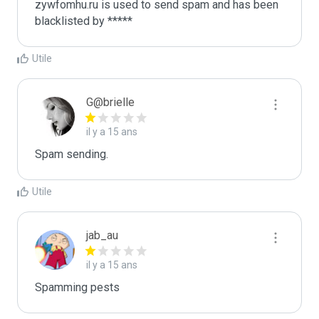
zywfomhu.ru is used to send spam and has been 
blacklisted by ***** 
Utile
G@brielle
il y a 15 ans
Spam sending.
Utile
jab_au
il y a 15 ans
Spamming pests