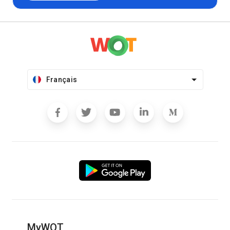
Français
MyWOT