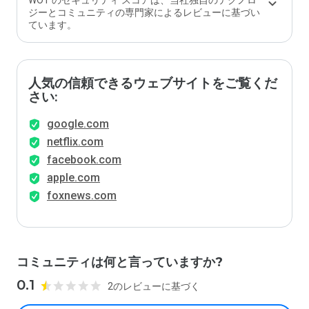
WOT のセキュリティ スコアは、当社独自のテクノロ
か？
ジーとコミュニティの専門家によるレビューに基づい
ています。
人気の信頼できるウェブサイトをご覧くだ
さい:
google.com
netflix.com
facebook.com
apple.com
foxnews.com
コミュニティは何と言っていますか?
0.1
2のレビューに基づく