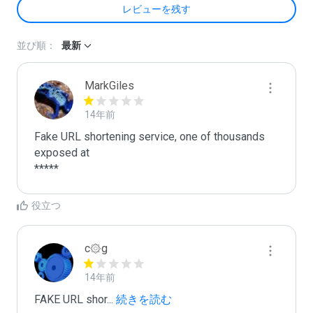
レビューを残す
並び順：
最新
MarkGiles
14年前
Fake URL shortening service, one of thousands 
exposed at 

*****
役立つ
c۞g
14年前
FAKE URL shor
...
 続きを読む