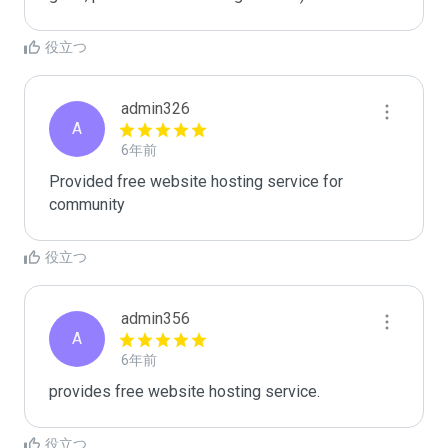
役立つ
admin326
A
6年前
Provided free website hosting service for 
community
役立つ
admin356
A
6年前
provides free website hosting service.
役立つ