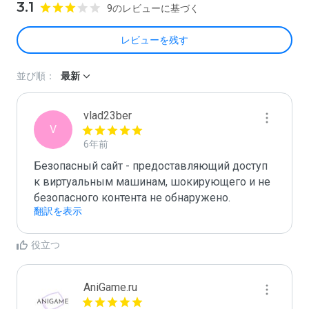
3.1
9のレビューに基づく
レビューを残す
並び順：
最新
vlad23ber
V
6年前
Безопасный сайт - предоставляющий доступ 
к виртуальным машинам, шокирующего и не 
безопасного контента не обнаружено.
翻訳を表示
役立つ
AniGame.ru