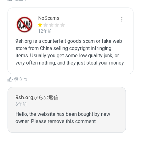
NoScams
12年前
9sh.org is a counterfeit goods scam or fake web 
store from China selling copyright infringing 
items. Usually you get some low quality junk, or 
very often nothing, and they just steal your money. 
役立つ
9sh.orgからの返信
6年前
Hello, the website has been bought by new 
owner. Please remove this comment