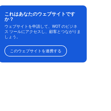
これはあなたのウェブサイトです
か？
ウェブサイトを申請して、WOT のビジネ
ス ツールにアクセスし、顧客とつながりま
しょう。
このウェブサイトを連携する