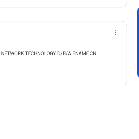
AME NETWORK TECHNOLOGY D/B/A ENAME.CN 