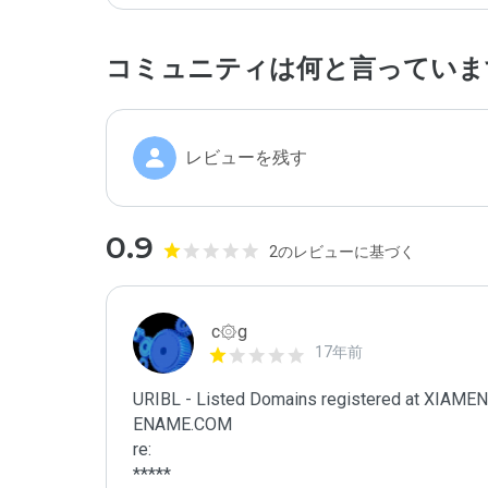
コミュニティは何と言っていま
レビューを残す
0.9
2のレビューに基づく
c۞g
17年前
URIBL - Listed Domains registered at XI
ENAME.COM

re:

*****