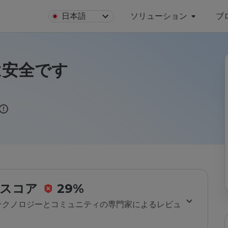
日本語
ソリューション
ブ
tは安全です
スコア
29%
のテクノロジーとコミュニティの専門家によるレビュ