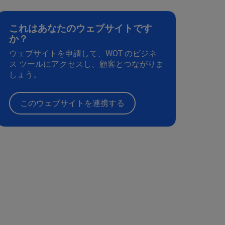
これはあなたのウェブサイトです
か？
ウェブサイトを申請して、WOT のビジネ
ス ツールにアクセスし、顧客とつながりま
しょう。
このウェブサイトを連携する