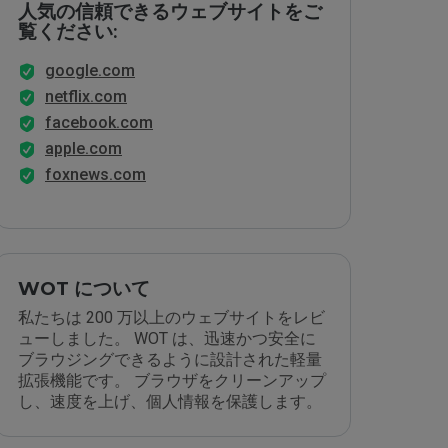
人気の信頼できるウェブサイトをご
覧ください:
google.com
netflix.com
facebook.com
apple.com
foxnews.com
WOT について
私たちは 200 万以上のウェブサイトをレビ
ューしました。 WOT は、迅速かつ安全に
ブラウジングできるように設計された軽量
拡張機能です。 ブラウザをクリーンアップ
し、速度を上げ、個人情報を保護します。