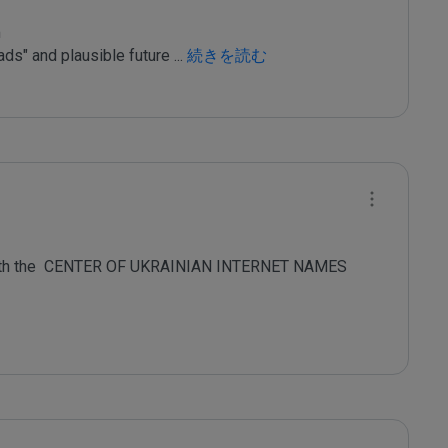


ads" and plausible future 
...
 続きを読む
 with the  CENTER OF UKRAINIAN INTERNET NAMES
