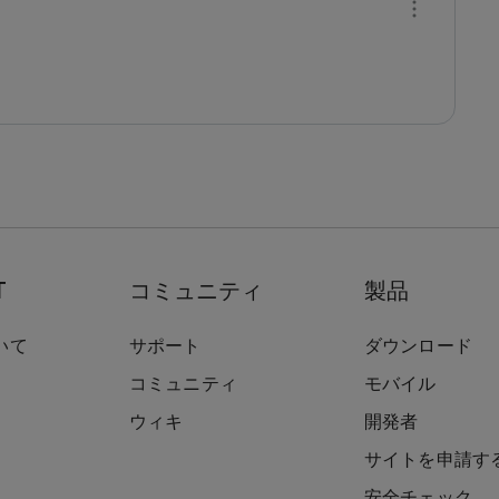
T
コミュニティ
製品
いて
サポート
ダウンロード
コミュニティ
モバイル
ウィキ
開発者
サイトを申請す
安全チェック