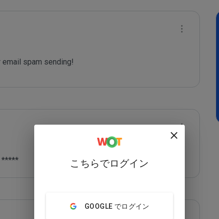
 email spam sending!
 *****
こちらでログイン
GOOGLE でログイン