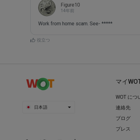
Figure10
14年前
Work from home scam. See- *****
役立つ
マイWO
WOT につ
日本語
連絡先
ブログ
プレス