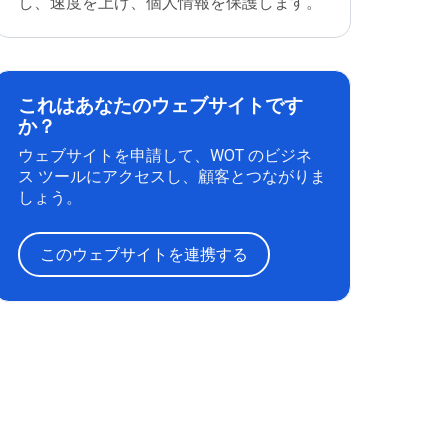
し、速度を上げ、個人情報を保護します。
これはあなたのウェブサイトです
か？
ウェブサイトを申請して、WOT のビジネ
ス ツールにアクセスし、顧客とつながりま
しょう。
このウェブサイトを連携する