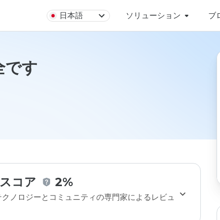
日本語
ソリューション
ブ
安全です
スコア
2%
のテクノロジーとコミュニティの専門家によるレビュ