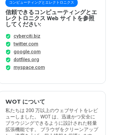
コンピューティングとエレクトロニクス
信頼できるコンピューティングとエ
レクトロニクス Web サイトを参照
してください:
cyberciti.biz
twitter.com
google.com
dotfiles.org
myspace.com
WOT について
私たちは 200 万以上のウェブサイトをレビ
ューしました。 WOT は、迅速かつ安全に
ブラウジングできるように設計された軽量
拡張機能です。 ブラウザをクリーンアップ