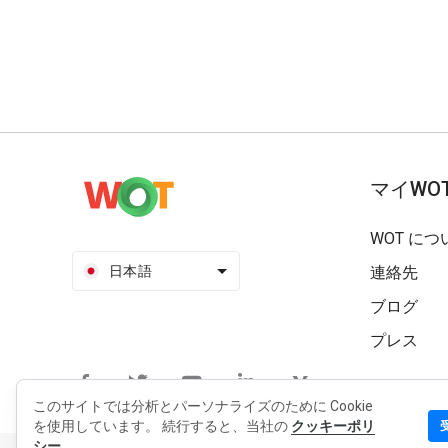
マイWO
WOT につ
日本語
連絡先
ブログ
プレス
このサイトでは分析とパーソナライズのために Cookie
を使用しています。 続行すると、当社の
クッキーポリ
シー。