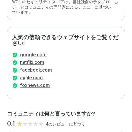
WOT のセキュリティ スコアは、当社独自のテクノロ
ジーとコミュニティの専門家によるレビューに基づい
ています。
人気の信頼できるウェブサイトをご覧くだ
さい:
google.com
netflix.com
facebook.com
apple.com
foxnews.com
コミュニティは何と言っていますか?
0.1
4のレビューに基づく