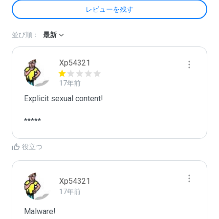
レビューを残す
並び順：
最新
Xp54321
17年前
Explicit sexual content!

*****
役立つ
Xp54321
17年前
Malware!
