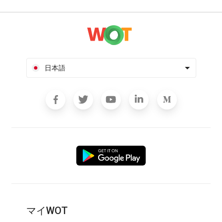
日本語
マイWOT