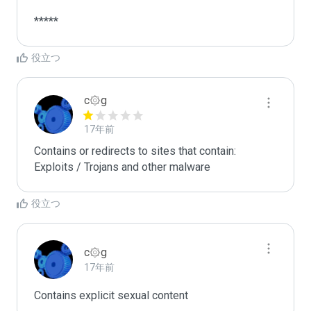
*****
役立つ
c۞g
17年前
Contains or redirects to sites that contain: 
Exploits / Trojans and other malware
役立つ
c۞g
17年前
Contains explicit sexual content