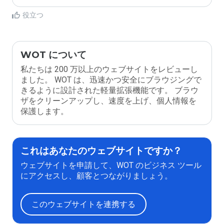
役立つ
WOT について
私たちは 200 万以上のウェブサイトをレビューし
ました。 WOT は、迅速かつ安全にブラウジングで
きるように設計された軽量拡張機能です。 ブラウ
ザをクリーンアップし、速度を上げ、個人情報を
保護します。
これはあなたのウェブサイトですか？
ウェブサイトを申請して、WOT のビジネス ツール
にアクセスし、顧客とつながりましょう。
このウェブサイトを連携する