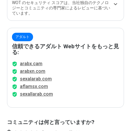
WOT のセキュリティ スコアは、当社独自のテクノロ
ジーとコミュニティの専門家によるレビューに基づい
ています。
アダルト
信頼できるアダルト Webサイトをもっと見
る:
arabx.cam
arabxn.com
sexalarab.com
aflamsx.com
sexallarab.com
コミュニティは何と言っていますか?