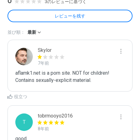
0
3のレビューに基づく
レビューを残す
並び順：
最新
Skylor
7年前
aflamk1.net is a porn site. NOT for children! 
Contains sexually-explicit material.
役立つ
tobrmooyo2016
T
8年前
good