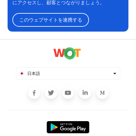
にアクセスし、顧客とつながりましょう。
このウェブサイトを連携する
日本語