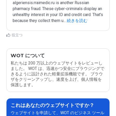
algeriensis.rraimedic.ru is another Russian 
pharmacy fraud. These cyber-criminals display an 
unhealthy interest in your ID and credit card. That's 
because they collect them u
...
 続きを読む
役立つ
WOT について
私たちは 200 万以上のウェブサイトをレビューし
ました。 WOT は、迅速かつ安全にブラウジングで
きるように設計された軽量拡張機能です。 ブラウ
ザをクリーンアップし、速度を上げ、個人情報を
保護します。
これはあなたのウェブサイトですか？
ウェブサイトを申請して、WOT のビジネス ツール