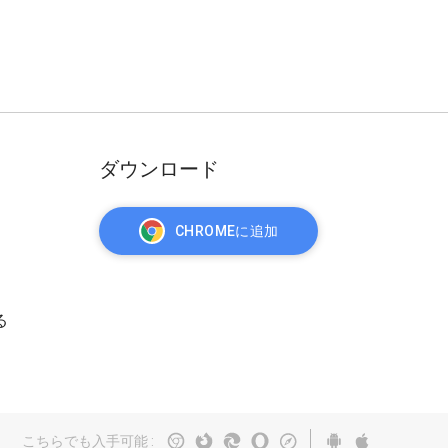
ダウンロード
CHROMEに追加
る
こちらでも入手可能
: