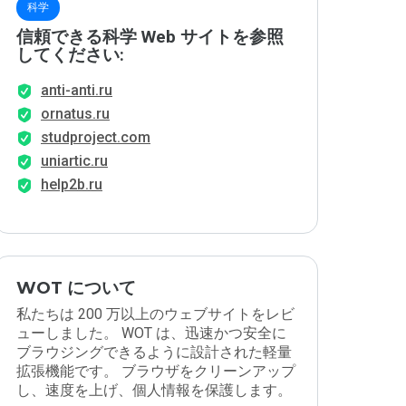
科学
信頼できる科学 Web サイトを参照
してください:
anti-anti.ru
ornatus.ru
studproject.com
uniartic.ru
help2b.ru
WOT について
私たちは 200 万以上のウェブサイトをレビ
ューしました。 WOT は、迅速かつ安全に
ブラウジングできるように設計された軽量
拡張機能です。 ブラウザをクリーンアップ
し、速度を上げ、個人情報を保護します。