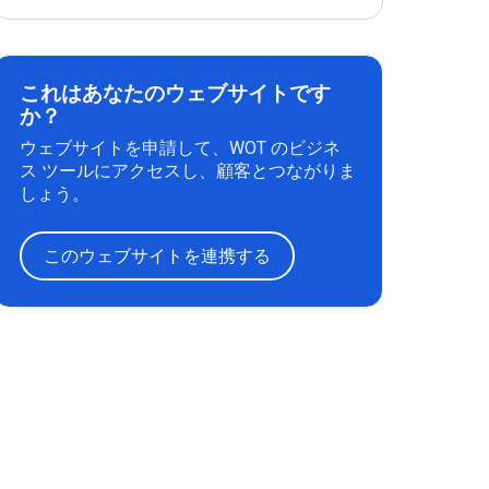
これはあなたのウェブサイトです
か？
ウェブサイトを申請して、WOT のビジネ
ス ツールにアクセスし、顧客とつながりま
しょう。
このウェブサイトを連携する