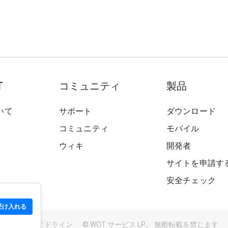
T
コミュニティ
製品
いて
サポート
ダウンロード
コミュニティ
モバイル
ウィキ
開発者
サイトを申請す
安全チェック
受け入れる
用規約
ガイドライン
© WOT サービス LP。 無断転載を禁じます