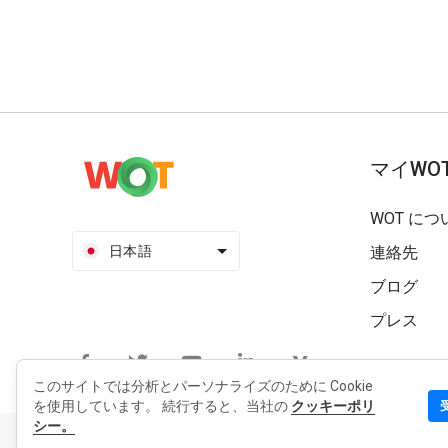
マイWO
WOT につ
日本語
連絡先
ブログ
プレス
このサイトでは分析とパーソナライズのために Cookie
を使用しています。 続行すると、当社の
クッキーポリ
シー。
個人情報保護方針
拡張機能のプライバシーポリシー
利