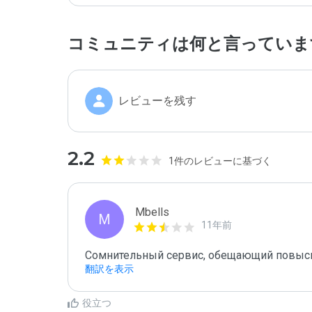
コミュニティは何と言っていま
レビューを残す
2.2
1件のレビューに基づく
Mbells
M
11年前
翻訳を表示
役立つ