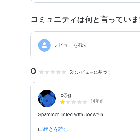
コミュニティは何と言っていま
レビューを残す
0
5のレビューに基づく
c۞g
14年前
Spammer listed with Joewein

r
...
 続きを読む