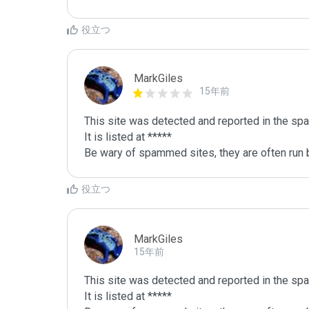
役立つ
MarkGiles
15年前
This site was detected and reported in the spa
It is listed at *****

Be wary of spammed sites, they are often run b
役立つ
MarkGiles
15年前
This site was detected and reported in the spa
It is listed at *****
