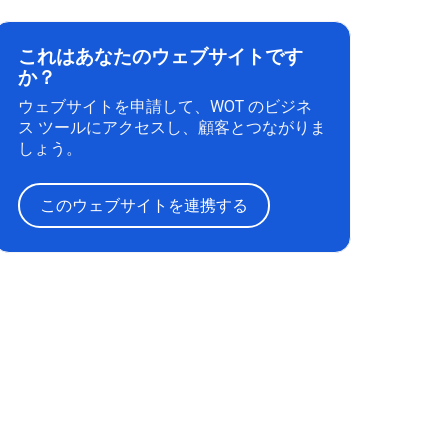
これはあなたのウェブサイトです
か？
ウェブサイトを申請して、WOT のビジネ
ス ツールにアクセスし、顧客とつながりま
しょう。
このウェブサイトを連携する