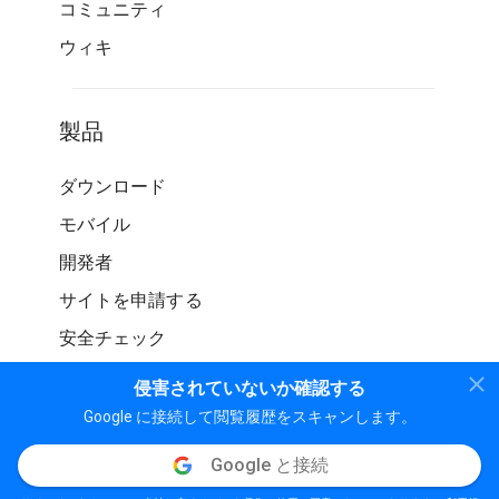
コミュニティ
ウィキ
製品
ダウンロード
モバイル
開発者
サイトを申請する
安全チェック
侵害されていないか確認する
Google に接続して閲覧履歴をスキャンします。
Google と接続
© WOT サービス LP。 無断転載を禁じます