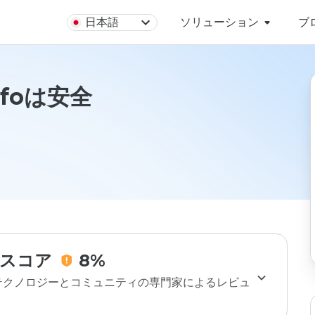
日本語
ソリューション
ブ
infoは安全
スコア
8%
のテクノロジーとコミュニティの専門家によるレビュ