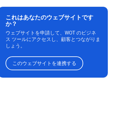
これはあなたのウェブサイトです
か？
ウェブサイトを申請して、WOT のビジネ
ス ツールにアクセスし、顧客とつながりま
しょう。
このウェブサイトを連携する