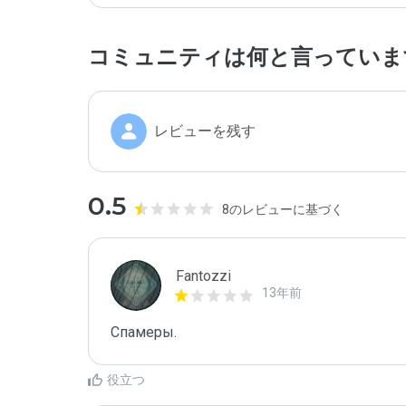
コミュニティは何と言っていま
レビューを残す
0.5
8のレビューに基づく
Fantozzi
13年前
Спамеры. 
役立つ