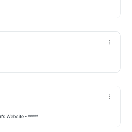
's Website - *****