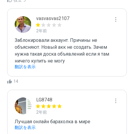
役立つ
vasvasvas2107
2年前
Заблокировали аккаунт. Причины не 
объясняют. Новый акк не создать. Зачем 
нужна такая доска объявлений если я там 
ничего купить не могу
翻訳を表示
14
LG8748
2年前
Лучшая онлайн барахолка в мире
翻訳を表示