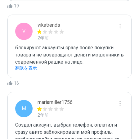
19
vikatrends
V
2年前
блокируют аккаунты сразу после покупки 
товара и не возвращают деньги мошенники в 
современной рашке на лицо.
翻訳を表示
16
mariamiller1756
M
2年前
Создал аккаунт, выбрал телефон, оплатил и 
сразу авито заблокировали мой профиль, 