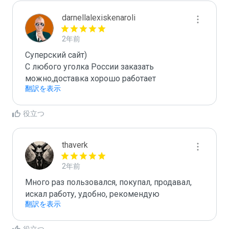
darnellalexiskenaroli
2年前
Суперский сайт)

С любого уголка России заказать 
можно,доставка хорошо работает
翻訳を表示
役立つ
thaverk
2年前
Много раз пользовался, покупал, продавал, 
искал работу, удобно, рекомендую
翻訳を表示