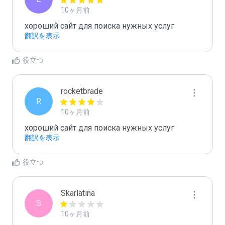
10ヶ月前
хороший сайт для поиска нужных услуг
翻訳を表示
役立つ
rocketbrade
R
10ヶ月前
хороший сайт для поиска нужных услуг
翻訳を表示
役立つ
Skarlatina
S
10ヶ月前