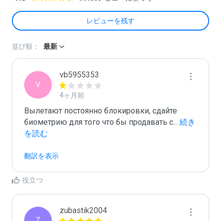
レビューを残す
並び順：
最新
vb5955353
V
4ヶ月前
Вылетают постоянно блокировки, сдайте 
биометрию для того что бы продавать с
...
 続き
を読む
翻訳を表示
役立つ
zubastik2004
Z