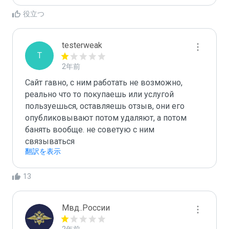
役立つ
testerweak
T
2年前
Сайт гавно, с ним работать не возможно, 
реально что то покупаешь или услугой 
пользуешься, оставляешь отзыв, они его 
опубликовывают потом удаляют, а потом 
банять вообще. не советую с ним 
связываться
翻訳を表示
13
Мвд..России