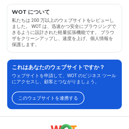
WOT について
私たちは 200 万以上のウェブサイトをレビューし
ました。 WOT は、迅速かつ安全にブラウジングで
きるように設計された軽量拡張機能です。 ブラウ
ザをクリーンアップし、速度を上げ、個人情報を
保護します。
これはあなたのウェブサイトですか？
ウェブサイトを申請して、WOT のビジネス ツール
にアクセスし、顧客とつながりましょう。
このウェブサイトを連携する