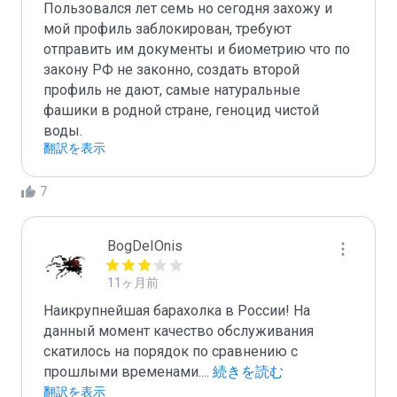
Пользовался лет семь но сегодня захожу и 
мой профиль заблокирован, требуют 
отправить им документы и биометрию что по 
закону РФ не законно, создать второй 
профиль не дают, самые натуральные 
фашики в родной стране, геноцид чистой 
воды.
翻訳を表示
7
BogDeIOnis
11ヶ月前
Наикрупнейшая барахолка в России! На 
данный момент качество обслуживания 
скатилось на порядок по сравнению с 
прошлыми временами.
...
 続きを読む
翻訳を表示