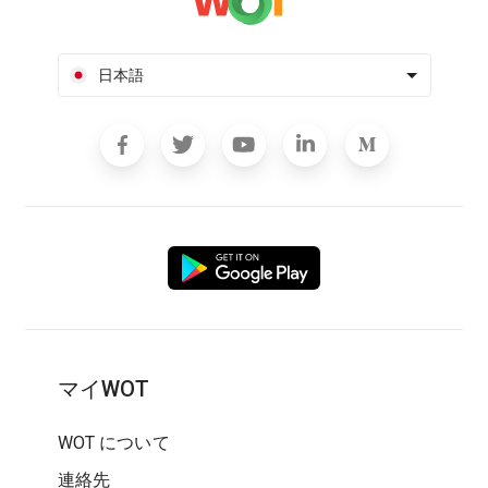
日本語
マイWOT
WOT について
連絡先