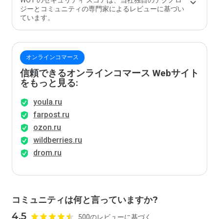
WOT のセキュリティ スコアは、当社独自のテクノロ
か？
ジーとコミュニティの専門家によるレビューに基づい
ています。
オンラインコマース
信頼できるオンラインコマース Webサイト
をもっと見る:
youla.ru
farpost.ru
ozon.ru
wildberries.ru
drom.ru
コミュニティは何と言っていますか?
4.5
500のレビューに基づく