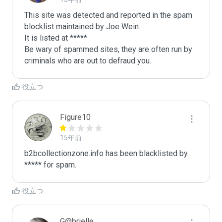
This site was detected and reported in the spam 
blocklist maintained by Joe Wein.

It is listed at *****

Be wary of spammed sites, they are often run by 
criminals who are out to defraud you.
役立つ
Figure10
15年前
b2bcollectionzone.info has been blacklisted by 
***** for spam.
役立つ
G@brielle