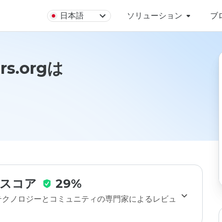
日本語
ソリューション
ブ
ers.orgは
スコア
29%
のテクノロジーとコミュニティの専門家によるレビュ