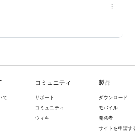
T
コミュニティ
製品
いて
サポート
ダウンロード
コミュニティ
モバイル
ウィキ
開発者
サイトを申請す