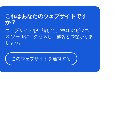
これはあなたのウェブサイトです
か？
ウェブサイトを申請して、WOT のビジネ
ス ツールにアクセスし、顧客とつながりま
しょう。
このウェブサイトを連携する