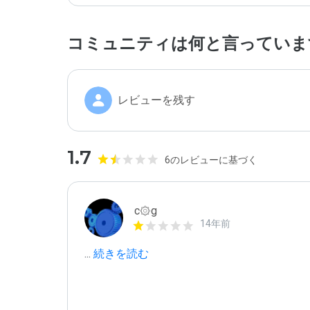
コミュニティは何と言っていま
レビューを残す
1.7
6のレビューに基づく
c۞g
14年前
...
 続きを読む