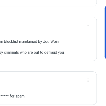
m blocklist maintained by Joe Wein.

y criminals who are out to defraud you.
 ***** for spam.