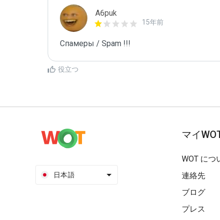
A6puk
15年前
Спамеры / Spam !!!
役立つ
マイWO
WOT につ
日本語
連絡先
ブログ
プレス