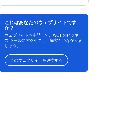
これはあなたのウェブサイトです
か？
ウェブサイトを申請して、WOT のビジネ
ス ツールにアクセスし、顧客とつながりま
しょう。
このウェブサイトを連携する