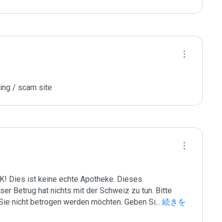
ing / scam site
ies ist keine echte Apotheke. Dieses 
ser Betrug hat nichts mit der Schweiz zu tun. Bitte 
Sie nicht betrogen werden möchten. Geben Si
...
 続きを