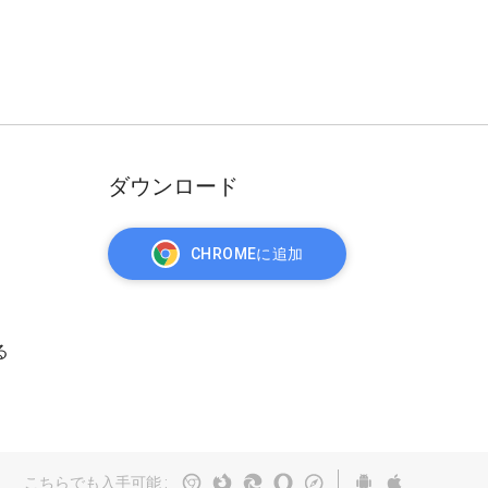
ダウンロード
CHROMEに追加
る
こちらでも入手可能
: