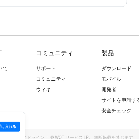
T
コミュニティ
製品
いて
サポート
ダウンロード
コミュニティ
モバイル
ウィキ
開発者
サイトを申請す
安全チェック
受け入れる
用規約
ガイドライン
© WOT サービス LP。 無断転載を禁じます