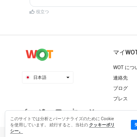
役立つ
マイWO
WOT につ
日本語
連絡先
ブログ
プレス
このサイトでは分析とパーソナライズのために Cookie
を使用しています。 続行すると、当社の
クッキーポリ
シー。
個人情報保護方針
拡張機能のプライバシーポリシー
利