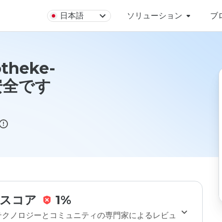
日本語
ソリューション
ブ
otheke-
は安全です
スコア
1%
のテクノロジーとコミュニティの専門家によるレビュ