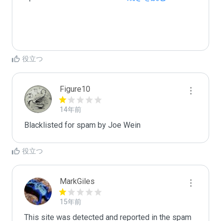
役立つ
Figure10
14年前
Blacklisted for spam by Joe Wein
役立つ
MarkGiles
15年前
This site was detected and reported in the spam 