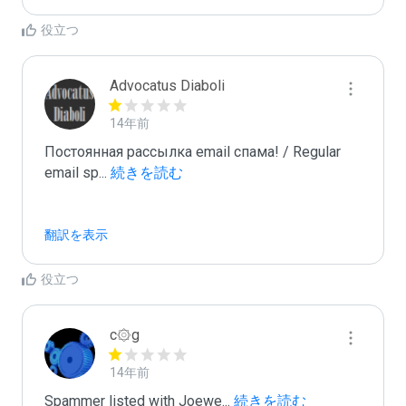
役立つ
Advocatus Diaboli
14年前
Постоянная рассылка email спама! / Regular 
email sp
...
 続きを読む
翻訳を表示
役立つ
c۞g
14年前
Spammer listed with Joewe
...
 続きを読む