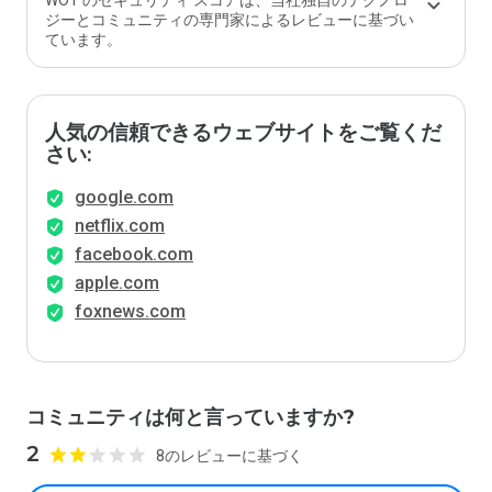
WOT のセキュリティ スコアは、当社独自のテクノロ
ジーとコミュニティの専門家によるレビューに基づい
ています。
人気の信頼できるウェブサイトをご覧くだ
さい:
google.com
netflix.com
facebook.com
apple.com
foxnews.com
コミュニティは何と言っていますか?
2
8のレビューに基づく