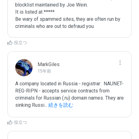
blocklist maintained by Joe Wein.

It is listed at *****

Be wary of spammed sites, they are often run by 
criminals who are out to defraud you.
役立つ
MarkGiles
15年前
A company located in Russia - registrar:  NAUNET-
REG-RIPN - accepts service contracts from 
criminals for Russian (.ru) domain names. They are 
sinking Russi
...
 続きを読む
役立つ