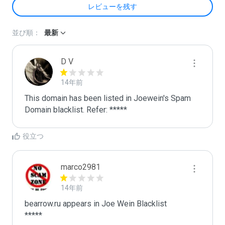
レビューを残す
並び順：
最新
D V
14年前
This domain has been listed in Joewein's Spam 
Domain blacklist. Refer: *****
役立つ
marco2981
14年前
bearrow.ru appears in Joe Wein Blacklist

*****