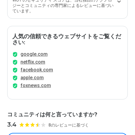
WOT のセキュリティ スコアは、当社独自のテクノロ
ジーとコミュニティの専門家によるレビューに基づい
ています。
人気の信頼できるウェブサイトをご覧くだ
さい:
google.com
netflix.com
facebook.com
apple.com
foxnews.com
コミュニティは何と言っていますか?
3.4
8のレビューに基づく