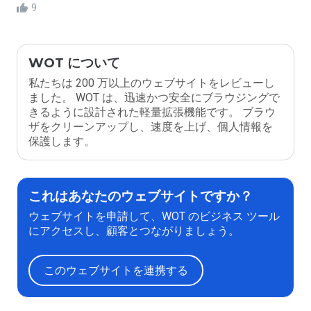
9
WOT について
私たちは 200 万以上のウェブサイトをレビューし
ました。 WOT は、迅速かつ安全にブラウジングで
きるように設計された軽量拡張機能です。 ブラウ
ザをクリーンアップし、速度を上げ、個人情報を
保護します。
これはあなたのウェブサイトですか？
ウェブサイトを申請して、WOT のビジネス ツール
にアクセスし、顧客とつながりましょう。
このウェブサイトを連携する