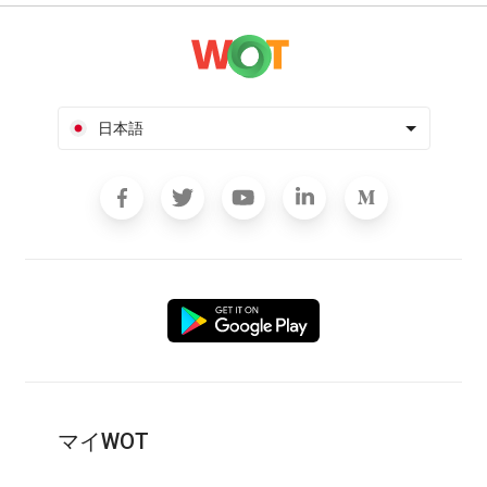
日本語
マイWOT