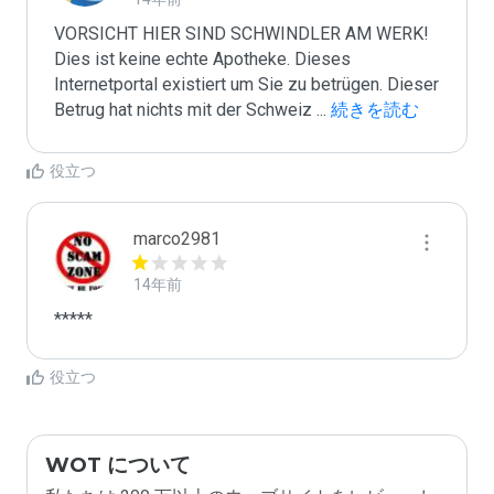
VORSICHT HIER SIND SCHWINDLER AM WERK! 
Dies ist keine echte Apotheke. Dieses 
Internetportal existiert um Sie zu betrügen. Dieser 
Betrug hat nichts mit der Schweiz 
...
 続きを読む
役立つ
marco2981
14年前
*****
役立つ
WOT について