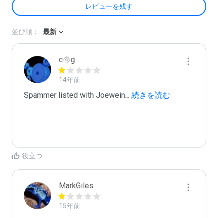
レビューを残す
並び順：
最新
c۞g
14年前
Spammer listed with Joewein
...
 続きを読む
役立つ
MarkGiles
15年前