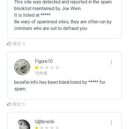
This site was detected and reported in the spam 
blocklist maintained by Joe Wein.

It is listed at *****

Be wary of spammed sites, they are often run by 
criminals who are out to defraud you.
役立つ
Figure10
15年前
besafer.info has been blacklisted by ***** for 
spam.
役立つ
G@brielle