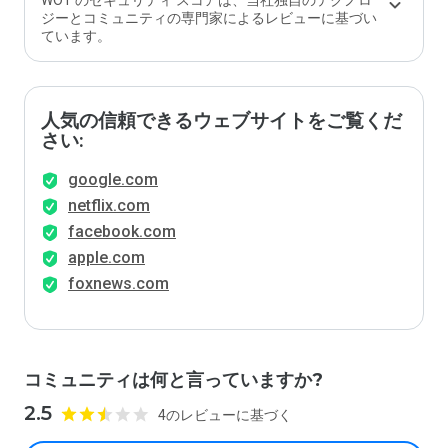
WOT のセキュリティ スコアは、当社独自のテクノロ
ジーとコミュニティの専門家によるレビューに基づい
ています。
人気の信頼できるウェブサイトをご覧くだ
さい:
google.com
netflix.com
facebook.com
apple.com
foxnews.com
コミュニティは何と言っていますか?
2.5
4のレビューに基づく