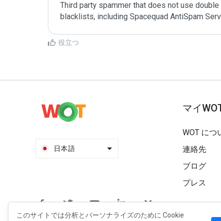
Third party spammer that does not use double o
役立つ
マイWO
WOT につ
日本語
連絡先
ブログ
プレス
このサイトでは分析とパーソナライズのために Cookie