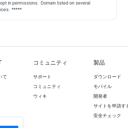
pt in permissions.  Domain listed on several 
T
コミュニティ
製品
いて
サポート
ダウンロード
コミュニティ
モバイル
ウィキ
開発者
サイトを申請す
安全チェック