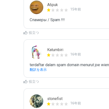
A6puk
15年前
Спамеры / Spam !!!
役立つ
Katumbiri
16年前
terdaftar dalam spam domain menurut joe wien
翻訳を表示
役立つ
stonefist
16年前