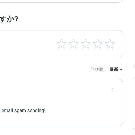
すか?
並び順：
最新
 email spam sending!