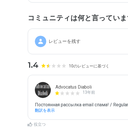
コミュニティは何と言っていま
レビューを残す
1.4
10のレビューに基づく
Advocatus Diaboli
13年前
Постоянная рассылка email спама! / Regular
翻訳を表示
役立つ