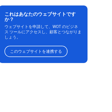
これはあなたのウェブサイトです
か？
ウェブサイトを申請して、WOT のビジネ
ス ツールにアクセスし、顧客とつながりま
しょう。
このウェブサイトを連携する