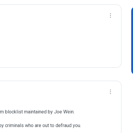
m blocklist maintained by Joe Wein.

y criminals who are out to defraud you.