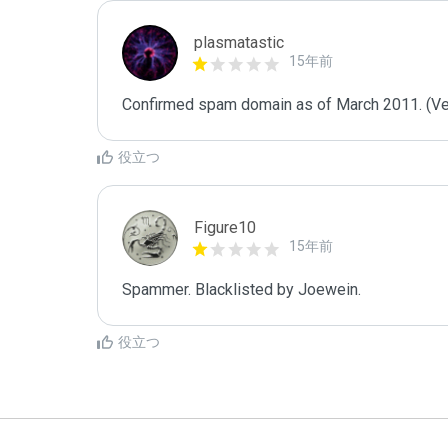
plasmatastic
15年前
Confirmed spam domain as of March 2011. (Veri
役立つ
Figure10
15年前
Spammer. Blacklisted by Joewein.
役立つ