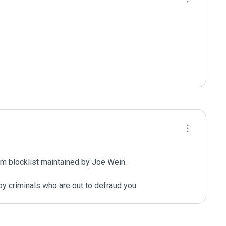
m blocklist maintained by Joe Wein.

y criminals who are out to defraud you.