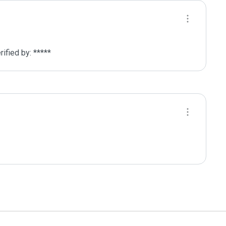
fied by: *****