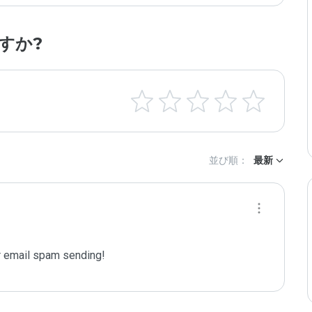
すか?
並び順：
最新
 email spam sending!