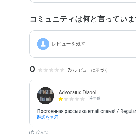
コミュニティは何と言っていま
レビューを残す
0
7のレビューに基づく
Advocatus Diaboli
14年前
Постоянная рассылка email спама! / Regular
翻訳を表示
役立つ