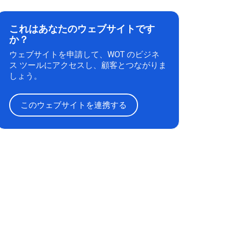
これはあなたのウェブサイトです
か？
ウェブサイトを申請して、WOT のビジネ
ス ツールにアクセスし、顧客とつながりま
しょう。
このウェブサイトを連携する