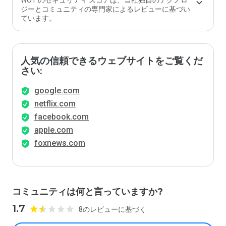
WOT のセキュリティ スコアは、当社独自のテクノロ
ジーとコミュニティの専門家によるレビューに基づい
ています。
人気の信頼できるウェブサイトをご覧くだ
さい:
google.com
netflix.com
facebook.com
apple.com
foxnews.com
コミュニティは何と言っていますか?
1.7
8のレビューに基づく