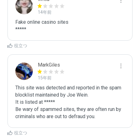
14年前
Fake online casino sites

役立つ
MarkGiles
15年前
This site was detected and reported in the spam 
blocklist maintained by Joe Wein.

It is listed at *****

Be wary of spammed sites, they are often run by 
criminals who are out to defraud you.
役立つ