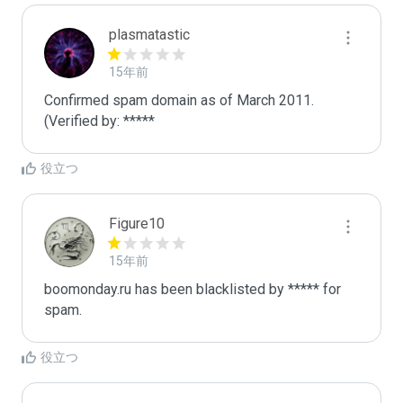
plasmatastic
15年前
Confirmed spam domain as of March 2011. 
(Verified by: *****
役立つ
Figure10
15年前
boomonday.ru has been blacklisted by ***** for 
spam.
役立つ