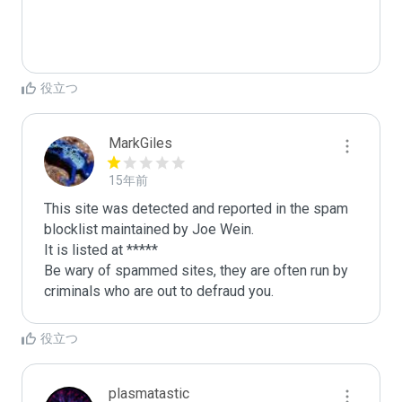
役立つ
MarkGiles
15年前
This site was detected and reported in the spam 
blocklist maintained by Joe Wein.

It is listed at *****

Be wary of spammed sites, they are often run by 
criminals who are out to defraud you.
役立つ
plasmatastic