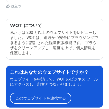
役立つ
WOT について
私たちは 200 万以上のウェブサイトをレビューし
ました。 WOT は、迅速かつ安全にブラウジングで
きるように設計された軽量拡張機能です。 ブラウ
ザをクリーンアップし、速度を上げ、個人情報を
保護します。
これはあなたのウェブサイトですか？
ウェブサイトを申請して、WOT のビジネス ツール
にアクセスし、顧客とつながりましょう。
このウェブサイトを連携する