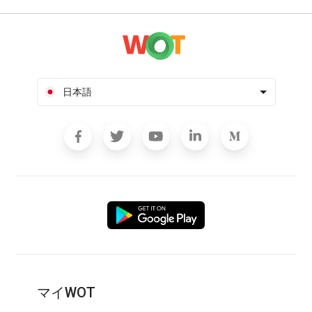
日本語
マイWOT