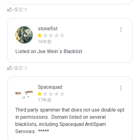
役立つ
stonefist
16年前
Listed on Joe Wein´s Blacklist
役立つ
Spacequad
17年前
Third party spammer that does not use double opt 
in permissions.  Domain listed on several 
blacklists, including Spacequad AntiSpam 