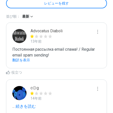
レビューを残す
並び順：
最新
Advocatus Diaboli
13年前
Постоянная рассылка email спама! / Regular 
email spam sending!
翻訳を表示
役立つ
c۞g
14年前
...
 続きを読む