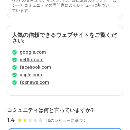
WOT のセキュリティ スコアは、当社独自のテクノロ
ジーとコミュニティの専門家によるレビューに基づい
ています。
人気の信頼できるウェブサイトをご覧くだ
さい:
google.com
netflix.com
facebook.com
apple.com
foxnews.com
コミュニティは何と言っていますか?
1.4
10のレビューに基づく