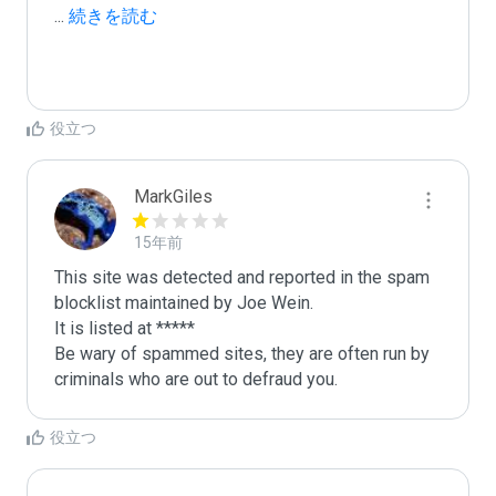
...
 続きを読む
役立つ
MarkGiles
15年前
This site was detected and reported in the spam 
blocklist maintained by Joe Wein.

It is listed at *****

Be wary of spammed sites, they are often run by 
criminals who are out to defraud you.
役立つ