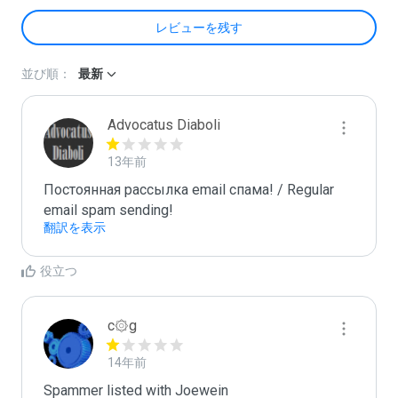
レビューを残す
並び順：
最新
Advocatus Diaboli
13年前
Постоянная рассылка email спама! / Regular 
email spam sending!
翻訳を表示
役立つ
c۞g
14年前