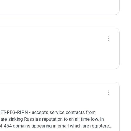
NET-REG-RIPN - accepts service contracts from 
re sinking Russia's reputation to an all time low. In 
f 454 domains appearing in email which are registere
...