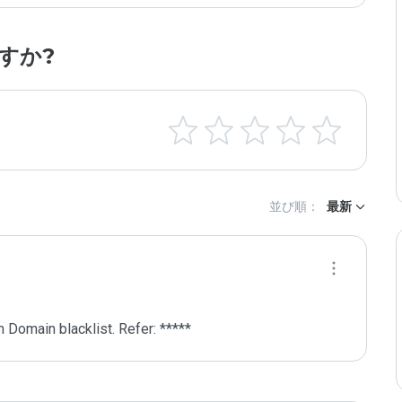
すか?
並び順：
最新
 Domain blacklist. Refer: *****