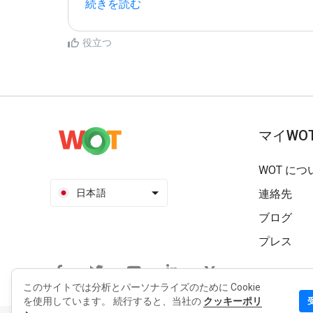
続きを読む
役立つ
マイWO
WOT につ
日本語
連絡先
ブログ
プレス
このサイトでは分析とパーソナライズのために Cookie
を使用しています。 続行すると、当社の
クッキーポリ