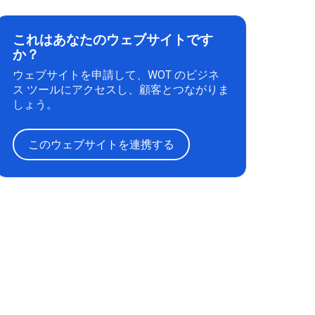
これはあなたのウェブサイトです
か？
ウェブサイトを申請して、WOT のビジネ
ス ツールにアクセスし、顧客とつながりま
しょう。
このウェブサイトを連携する