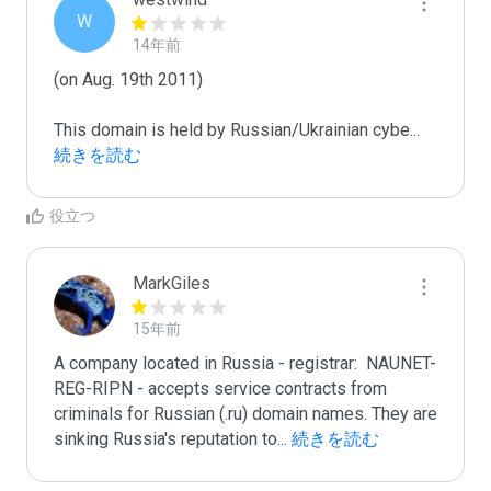
W
14年前
(on Aug. 19th 2011)

This domain is held by Russian/Ukrainian cybe
...
続きを読む
役立つ
MarkGiles
15年前
A company located in Russia - registrar:  NAUNET-
REG-RIPN - accepts service contracts from 
criminals for Russian (.ru) domain names. They are 
sinking Russia's reputation to
...
 続きを読む