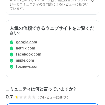
WOT のセキュリティ スコアは、当社独自のテクノロ
ジーとコミュニティの専門家によるレビューに基づい
ています。
人気の信頼できるウェブサイトをご覧くだ
さい:
google.com
netflix.com
facebook.com
apple.com
foxnews.com
コミュニティは何と言っていますか?
0.7
5のレビューに基づく