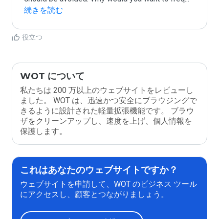
続きを読む
役立つ
WOT について
私たちは 200 万以上のウェブサイトをレビューし
ました。 WOT は、迅速かつ安全にブラウジングで
きるように設計された軽量拡張機能です。 ブラウ
ザをクリーンアップし、速度を上げ、個人情報を
保護します。
これはあなたのウェブサイトですか？
ウェブサイトを申請して、WOT のビジネス ツール
にアクセスし、顧客とつながりましょう。