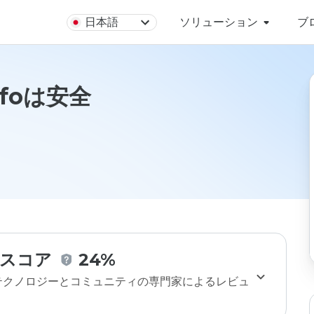
日本語
ソリューション
ブ
.infoは安全
スコア
24%
のテクノロジーとコミュニティの専門家によるレビュ