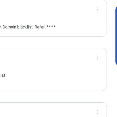
 Domain blacklist. Refer: *****
st
