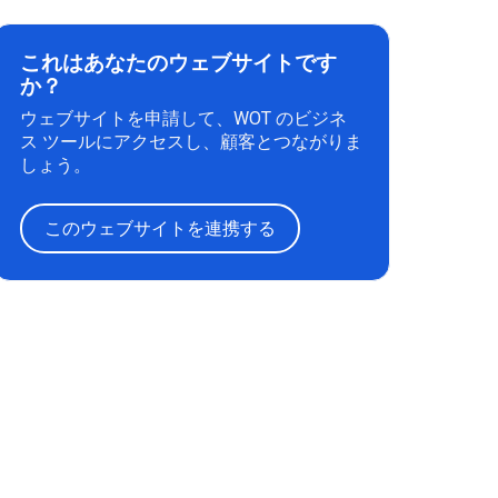
これはあなたのウェブサイトです
か？
ウェブサイトを申請して、WOT のビジネ
ス ツールにアクセスし、顧客とつながりま
しょう。
このウェブサイトを連携する