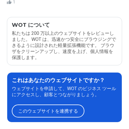
1
WOT について
私たちは 200 万以上のウェブサイトをレビューし
ました。 WOT は、迅速かつ安全にブラウジングで
きるように設計された軽量拡張機能です。 ブラウ
ザをクリーンアップし、速度を上げ、個人情報を
保護します。
これはあなたのウェブサイトですか？
ウェブサイトを申請して、WOT のビジネス ツール
にアクセスし、顧客とつながりましょう。
このウェブサイトを連携する