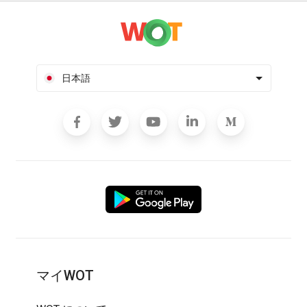
日本語
マイWOT