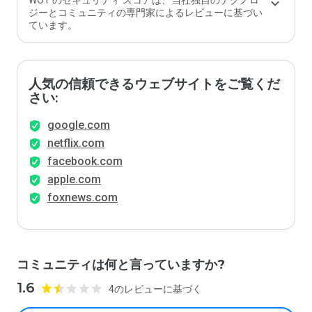
WOT のセキュリティ スコアは、当社独自のテクノロ
か？
ジーとコミュニティの専門家によるレビューに基づい
ています。
人気の信頼できるウェブサイトをご覧くだ
さい:
google.com
netflix.com
facebook.com
apple.com
foxnews.com
コミュニティは何と言っていますか?
1.6
4のレビューに基づく