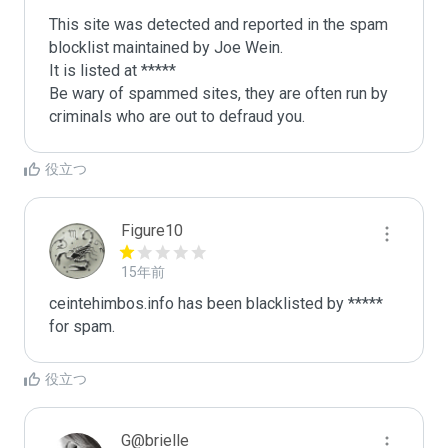
This site was detected and reported in the spam 
blocklist maintained by Joe Wein.

It is listed at *****

Be wary of spammed sites, they are often run by 
criminals who are out to defraud you.
役立つ
Figure10
15年前
ceintehimbos.info has been blacklisted by ***** 
for spam.
役立つ
G@brielle