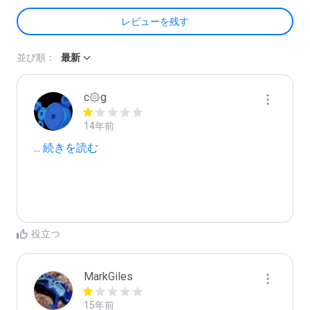
レビューを残す
並び順：
最新
c۞g
14年前
...
 続きを読む
役立つ
MarkGiles
15年前