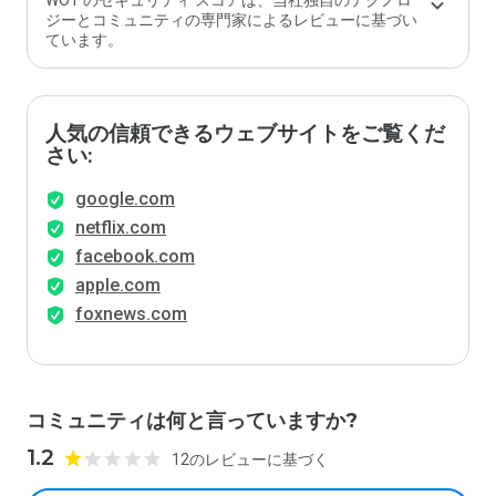
WOT のセキュリティ スコアは、当社独自のテクノロ
ジーとコミュニティの専門家によるレビューに基づい
ています。
人気の信頼できるウェブサイトをご覧くだ
さい:
google.com
netflix.com
facebook.com
apple.com
foxnews.com
コミュニティは何と言っていますか?
1.2
12のレビューに基づく