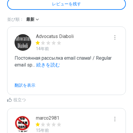
レビューを残す
並び順：
最新
Advocatus Diaboli
14年前
Постоянная рассылка email спама! / Regular 
email sp
...
 続きを読む
翻訳を表示
役立つ
marco2981
15年前