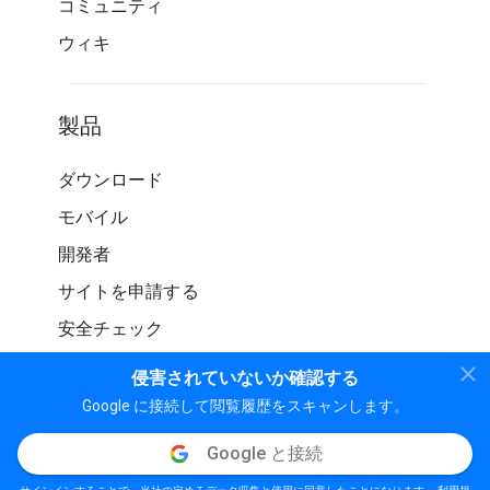
コミュニティ
ウィキ
製品
ダウンロード
モバイル
開発者
サイトを申請する
安全チェック
侵害されていないか確認する
Google に接続して閲覧履歴をスキャンします。
Google と接続
© WOT サービス LP。 無断転載を禁じます