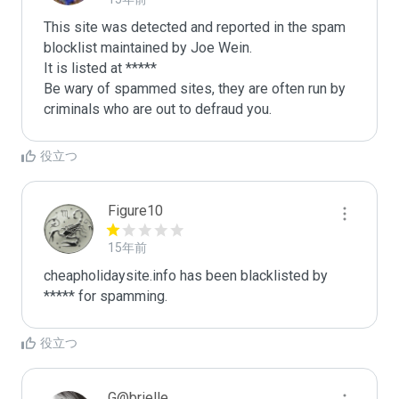
This site was detected and reported in the spam 
blocklist maintained by Joe Wein.

It is listed at *****

Be wary of spammed sites, they are often run by 
criminals who are out to defraud you.
役立つ
Figure10
15年前
cheapholidaysite.info has been blacklisted by 
***** for spamming.
役立つ
G@brielle