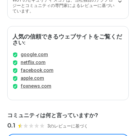
WOT のセキュリティ スコアは、当社独自のテクノロ
ます
ジーとコミュニティの専門家によるレビューに基づい
か？
ています。
人気の信頼できるウェブサイトをご覧くだ
さい:
google.com
netflix.com
facebook.com
apple.com
foxnews.com
コミュニティは何と言っていますか?
0.1
3のレビューに基づく