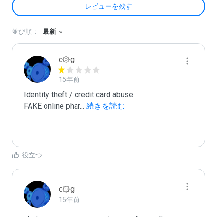
レビューを残す
並び順：
最新
c۞g
15年前
Identity theft / credit card abuse

FAKE online phar
...
 続きを読む
役立つ
c۞g
15年前