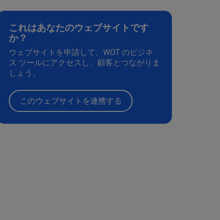
これはあなたのウェブサイトです
か？
ウェブサイトを申請して、WOT のビジネ
ス ツールにアクセスし、顧客とつながりま
しょう。
このウェブサイトを連携する