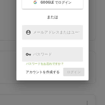
GOOGLE でログイン
または
メールアドレスまたはユーザ
名
パスワード
パスワードをお忘れですか？
アカウントを作成する
ログイン