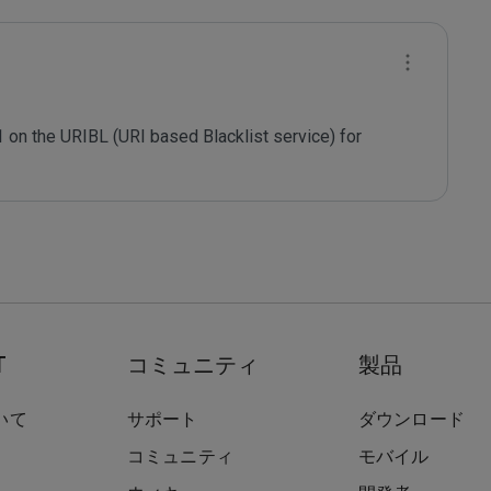
 on the URIBL (URI based Blacklist service) for 
T
コミュニティ
製品
いて
サポート
ダウンロード
コミュニティ
モバイル