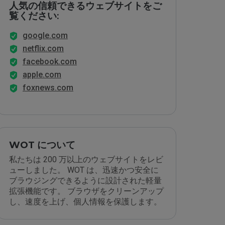
人気の信頼できるウェブサイトをご
覧ください:
google.com
netflix.com
facebook.com
apple.com
foxnews.com
WOT について
私たちは 200 万以上のウェブサイトをレビ
ューしました。 WOT は、迅速かつ安全に
ブラウジングできるように設計された軽量
拡張機能です。 ブラウザをクリーンアップ
し、速度を上げ、個人情報を保護します。