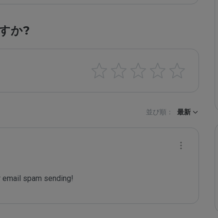
すか?
並び順：
最新
 email spam sending!