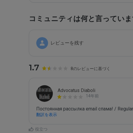
コミュニティは何と言っていま
レビューを残す
1.7
8のレビューに基づく
Advocatus Diaboli
14年前
Постоянная рассылка email спама! / Regular
翻訳を表示
役立つ