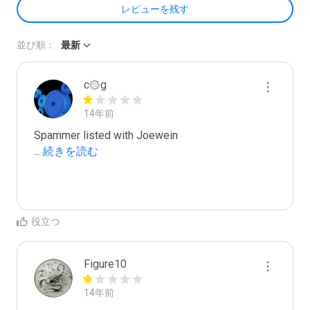
レビューを残す
並び順：
最新
c۞g
14年前
...
 続きを読む
役立つ
Figure10
14年前