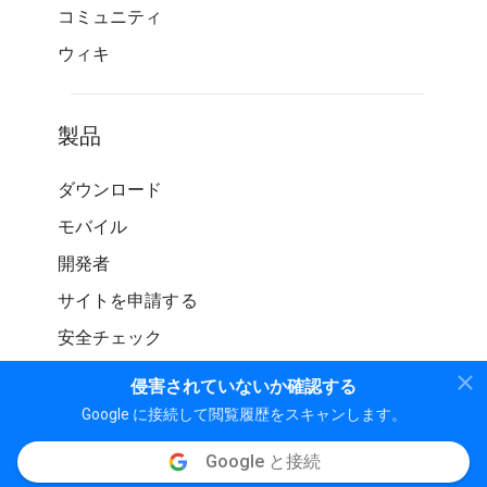
コミュニティ
ウィキ
製品
ダウンロード
モバイル
開発者
サイトを申請する
安全チェック
侵害されていないか確認する
Google に接続して閲覧履歴をスキャンします。
Google と接続
© WOT サービス LP。 無断転載を禁じます