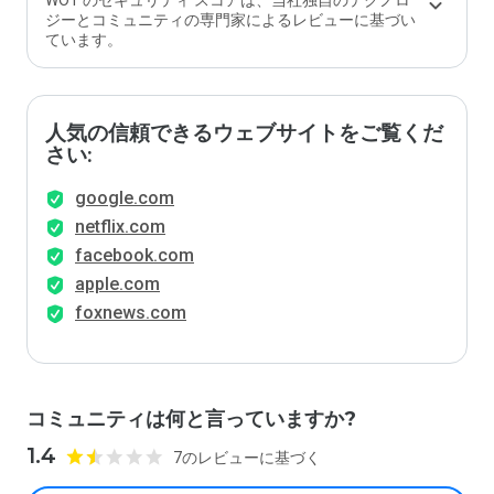
WOT のセキュリティ スコアは、当社独自のテクノロ
ジーとコミュニティの専門家によるレビューに基づい
ています。
人気の信頼できるウェブサイトをご覧くだ
さい:
google.com
netflix.com
facebook.com
apple.com
foxnews.com
コミュニティは何と言っていますか?
1.4
7のレビューに基づく