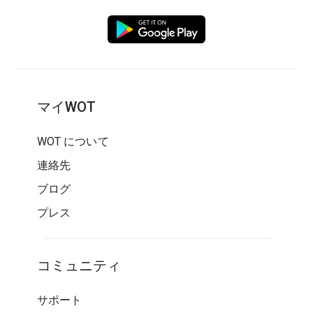
マイWOT
WOT について
連絡先
ブログ
プレス
コミュニティ
サポート