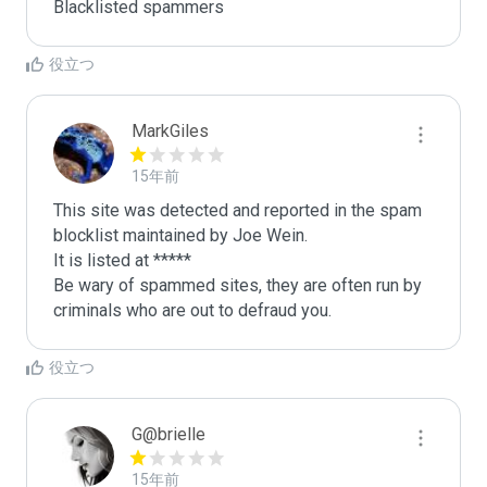
Blacklisted spammers
役立つ
MarkGiles
15年前
This site was detected and reported in the spam 
blocklist maintained by Joe Wein.

It is listed at *****

Be wary of spammed sites, they are often run by 
criminals who are out to defraud you.
役立つ
G@brielle
15年前