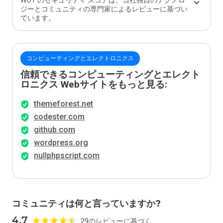
WOT のセキュリティ スコアは、当社独自のテクノロ
ジーとコミュニティの専門家によるレビューに基づい
ています。
コンピューティングとエレクトロニクス
信頼できるコンピューティングとエレクト
ロニクス Webサイトをもっと見る:
themeforest.net
codester.com
github.com
wordpress.org
nullphpscript.com
コミュニティは何と言っていますか?
4.7
29のレビューに基づく