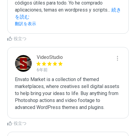
códigos útiles para todo. Yo he comprado 
aplicaciones, temas en wordpress y scripts
...
 続き
を読む
翻訳を表示
役立つ
VideoStudio
6年前
Envato Market is a collection of themed 
marketplaces, where creatives sell digital assets 
to help bring your ideas to life. Buy anything from 
Photoshop actions and video footage to 
advanced WordPress themes and plugins.
役立つ