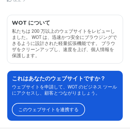
WOT について
私たちは 200 万以上のウェブサイトをレビューし
ました。 WOT は、迅速かつ安全にブラウジングで
きるように設計された軽量拡張機能です。 ブラウ
ザをクリーンアップし、速度を上げ、個人情報を
保護します。
これはあなたのウェブサイトですか？
ウェブサイトを申請して、WOT のビジネス ツール
にアクセスし、顧客とつながりましょう。
このウェブサイトを連携する