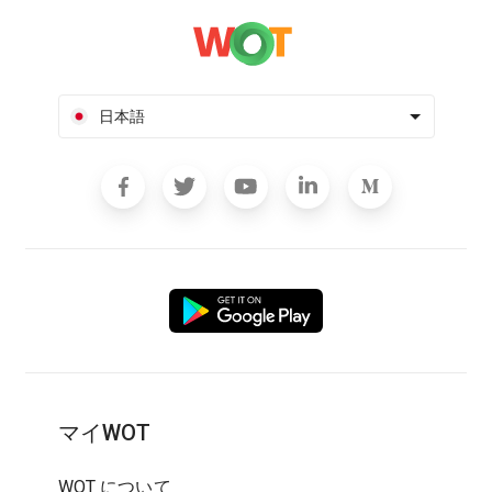
日本語
マイWOT
WOT について