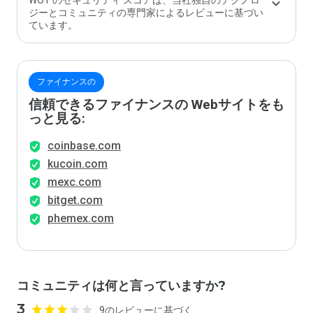
WOT のセキュリティ スコアは、当社独自のテクノロ
ジーとコミュニティの専門家によるレビューに基づい
ています。
ファイナンスの
信頼できるファイナンスの Webサイトをも
っと見る:
coinbase.com
kucoin.com
mexc.com
bitget.com
phemex.com
コミュニティは何と言っていますか?
3
9のレビューに基づく