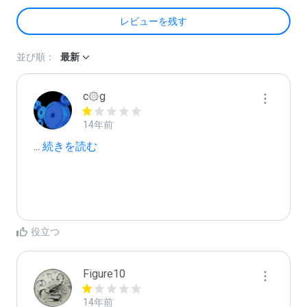
レビューを残す
並び順：
最新
c۞g
14年前
...
 続きを読む
役立つ
Figure10
14年前