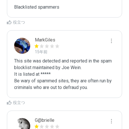
Blacklisted spammers
役立つ
MarkGiles
15年前
This site was detected and reported in the spam 
blocklist maintained by Joe Wein.

It is listed at *****

Be wary of spammed sites, they are often run by 
criminals who are out to defraud you.
役立つ
G@brielle