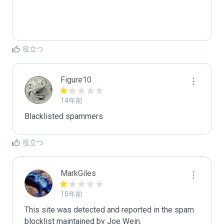
役立つ
Figure10
14年前
Blacklisted spammers
役立つ
MarkGiles
15年前
This site was detected and reported in the spam 
blocklist maintained by Joe Wein.
