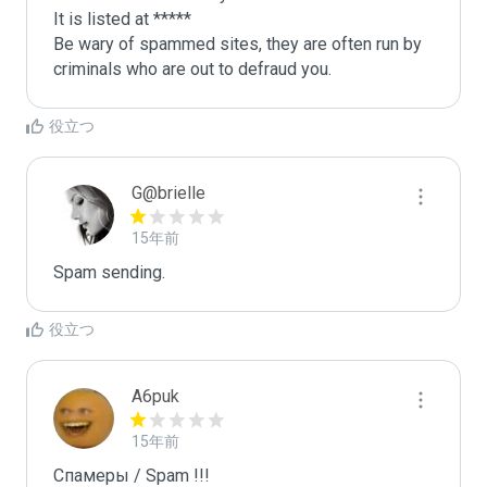
It is listed at *****

Be wary of spammed sites, they are often run by 
criminals who are out to defraud you.
役立つ
G@brielle
15年前
Spam sending.
役立つ
A6puk
15年前
Спамеры / Spam !!!