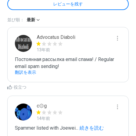
レビューを残す
並び順：
最新
Advocatus Diaboli
13年前
Постоянная рассылка email спама! / Regular 
email spam sending!
翻訳を表示
役立つ
c۞g
14年前
Spammer listed with Joewei
...
 続きを読む