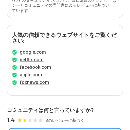
WOT のセキュリティ スコアは、当社独自のテクノロ
ジーとコミュニティの専門家によるレビューに基づい
ています。
人気の信頼できるウェブサイトをご覧くだ
さい:
google.com
netflix.com
facebook.com
apple.com
foxnews.com
コミュニティは何と言っていますか?
1.4
8のレビューに基づく