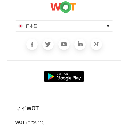
日本語
マイWOT
WOT について