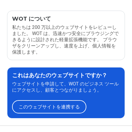
WOT について
私たちは 200 万以上のウェブサイトをレビューし
ました。 WOT は、迅速かつ安全にブラウジングで
きるように設計された軽量拡張機能です。 ブラウ
ザをクリーンアップし、速度を上げ、個人情報を
保護します。
これはあなたのウェブサイトですか？
ウェブサイトを申請して、WOT のビジネス ツール
にアクセスし、顧客とつながりましょう。
このウェブサイトを連携する