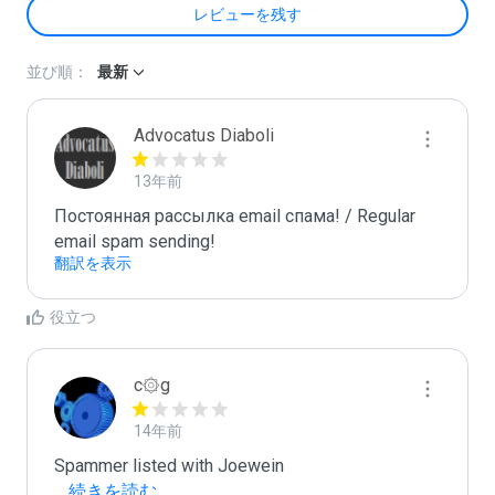
レビューを残す
並び順：
最新
Advocatus Diaboli
13年前
Постоянная рассылка email спама! / Regular 
email spam sending!
翻訳を表示
役立つ
c۞g
14年前
...
 続きを読む