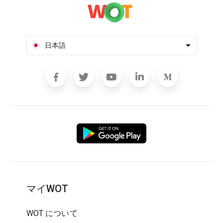
日本語
マイWOT
WOT について