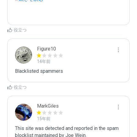
役立つ
Figure10
14年前
Blacklisted spammers
役立つ
MarkGiles
15年前
This site was detected and reported in the spam 
blocklist maintained by Joe Wein.
