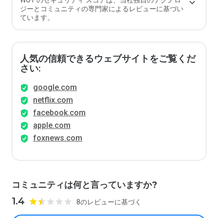
WOT のセキュリティ スコアは、当社独自のテクノロ
ジーとコミュニティの専門家によるレビューに基づい
ています。
人気の信頼できるウェブサイトをご覧くだ
さい:
google.com
netflix.com
facebook.com
apple.com
foxnews.com
コミュニティは何と言っていますか?
1.4
8のレビューに基づく