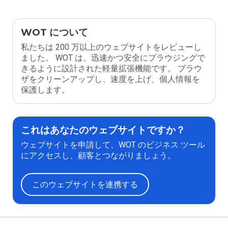
WOT について
私たちは 200 万以上のウェブサイトをレビューし
ました。 WOT は、迅速かつ安全にブラウジングで
きるように設計された軽量拡張機能です。 ブラウ
ザをクリーンアップし、速度を上げ、個人情報を
保護します。
これはあなたのウェブサイトですか？
ウェブサイトを申請して、WOT のビジネス ツール
にアクセスし、顧客とつながりましょう。
このウェブサイトを連携する