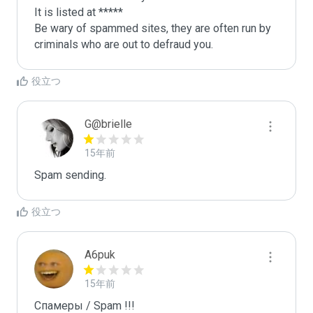
It is listed at *****

Be wary of spammed sites, they are often run by 
criminals who are out to defraud you.
役立つ
G@brielle
15年前
Spam sending.
役立つ
A6puk
15年前
Спамеры / Spam !!!