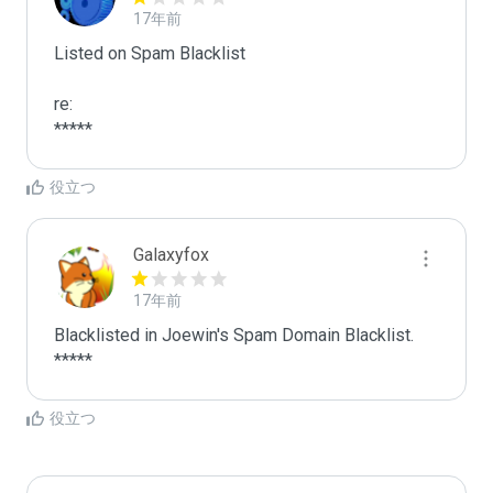
17年前
Listed on Spam Blacklist

re:

*****
役立つ
Galaxyfox
17年前
Blacklisted in Joewin's Spam Domain Blacklist. 
*****
役立つ