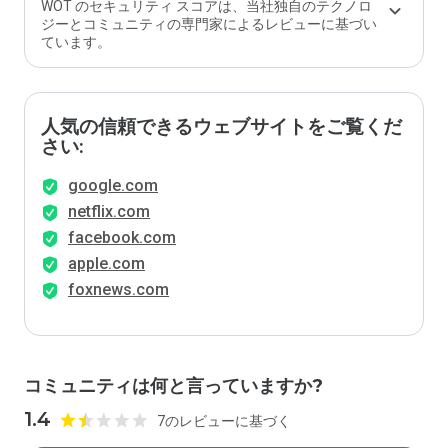
WOT のセキュリティ スコアは、当社独自のテクノロ
ジーとコミュニティの専門家によるレビューに基づい
ています。
人気の信頼できるウェブサイトをご覧くだ
さい:
google.com
netflix.com
facebook.com
apple.com
foxnews.com
コミュニティは何と言っていますか?
1.4
7のレビューに基づく